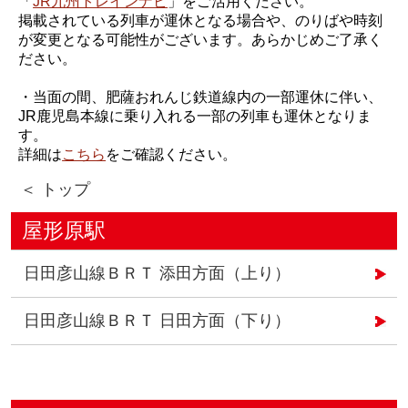
「
JR九州トレインナビ
」をご活用ください。
掲載されている列車が運休となる場合や、のりばや時刻
が変更となる可能性がございます。あらかじめご了承く
ださい。
・当面の間、肥薩おれんじ鉄道線内の一部運休に伴い、
JR鹿児島本線に乗り入れる一部の列車も運休となりま
す。
詳細は
こちら
をご確認ください。
＜ トップ
屋形原駅
日田彦山線ＢＲＴ 添田方面（上り）
日田彦山線ＢＲＴ 日田方面（下り）