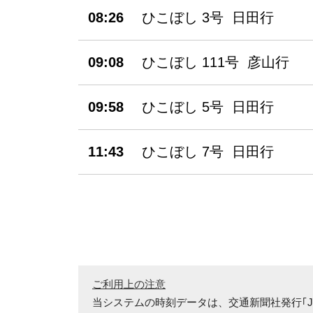
08:26
ひこぼし 3号 日田行
09:08
ひこぼし 111号 彦山行
09:58
ひこぼし 5号 日田行
11:43
ひこぼし 7号 日田行
ご利用上の注意
当システムの時刻データは、
交通新聞社発行｢J