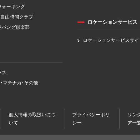
ウォーキング
！自由時間クラブ
ロケーションサービス
ジパング倶楽部
ロケーションサービスサイ
バス
･マチナカ･その他
個人情報の取扱いにつ
プライバシーポリ
リン
いて
シー
ア一