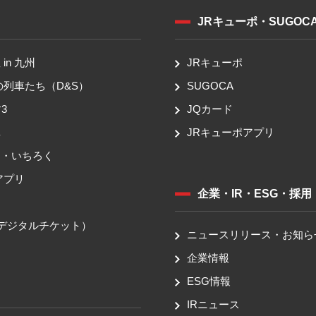
JRキューポ・SUGOC
in 九州
JRキューポ
の列車たち（D&S）
SUGOCA
3
JQカード
車
JRキューポアプリ
ち・いちろく
アプリ
企業・IR・ESG・採用
送
（デジタルチケット）
ニュースリリース・お知ら
企業情報
ESG情報
IRニュース