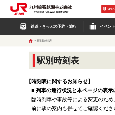
We
鉄道・きっぷの予約・旅行
イベン
駅別時刻表
駅別時刻表
【時刻表に関するお知らせ】
■ 列車の運行状況と本ページの表示
臨時列車や事故等による変更のため
前に駅の案内も併せてご確認くださ