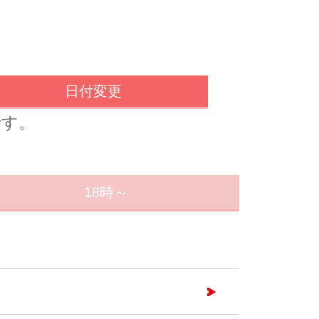
日付変更
です。
18時～