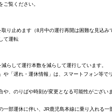
をご覧ください。
を取り止めます（8月中の運行再開は困難な見込み
して運転
数を減らして運行本数を減らして運行しています。
」や「遅れ・運休情報」は、スマートフォン等で
合や、のりばや時刻が変更となる可能性がござい
の一部運休に伴い、JR鹿児島本線に乗り入れる一