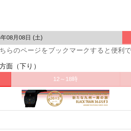
6年08月08日 (土)
ちらのページをブックマークすると便利
田方面（下り）
12～18時