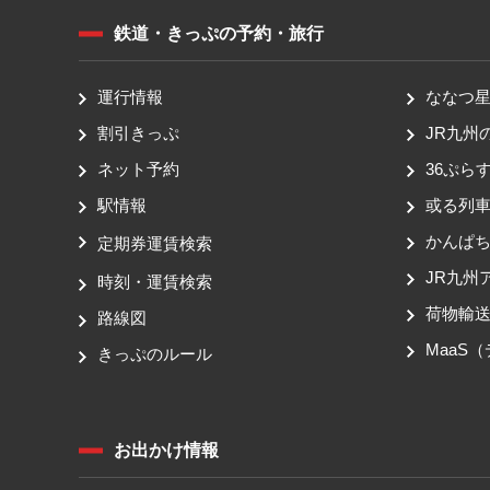
鉄道・きっぷの予約・旅行
運行情報
ななつ星 
割引きっぷ
JR九州
ネット予約
36ぷらす
駅情報
或る列
かんぱ
定期券運賃検索
JR九州
時刻・運賃検索
荷物輸
路線図
MaaS
きっぷのルール
お出かけ情報