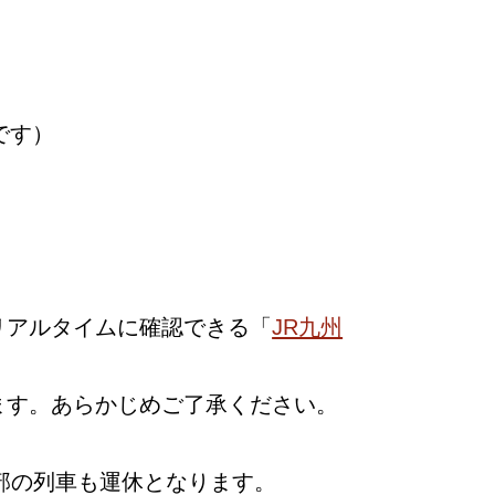
です）
リアルタイムに確認できる「
JR九州
ます。あらかじめご了承ください。
部の列車も運休となります。