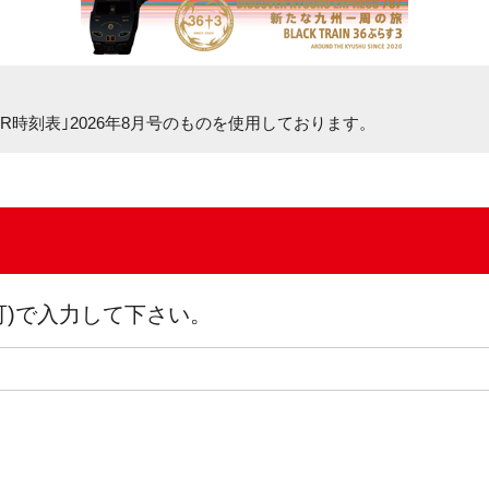
R時刻表｣2026年8月号
のものを使用しております。
可)で入力して下さい。