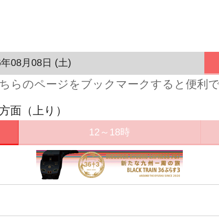
6年08月08日 (土)
ちらのページをブックマークすると便利
田方面（上り）
12～18時