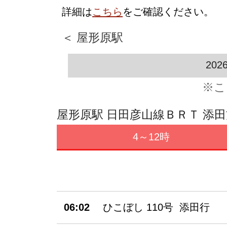
詳細は
こちら
をご確認ください。
＜ 屋形原駅
202
※こ
屋形原駅 日田彦山線ＢＲＴ 添
4～12時
06:02
ひこぼし 110号 添田行