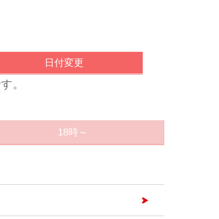
日付変更
です。
18時～