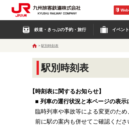
We
鉄道・きっぷの予約・旅行
イベン
駅別時刻表
駅別時刻表
【時刻表に関するお知らせ】
■ 列車の運行状況と本ページの表示
臨時列車や事故等による変更のため
前に駅の案内も併せてご確認くださ