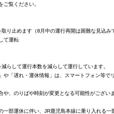
をご覧ください。
を取り止めます（8月中の運行再開は困難な見込み
して運転
数を減らして運行本数を減らして運行しています。
」や「遅れ・運休情報」は、スマートフォン等で
合や、のりばや時刻が変更となる可能性がござい
の一部運休に伴い、JR鹿児島本線に乗り入れる一