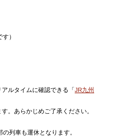
です）
リアルタイムに確認できる「
JR九州
ます。あらかじめご了承ください。
部の列車も運休となります。