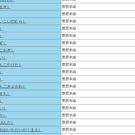
まき）
豊肥本線
豊肥本線
いこいのむら）
豊肥本線
）
豊肥本線
）
豊肥本線
ず）
豊肥本線
ごおぎ）
豊肥本線
い）
豊肥本線
んごたけた）
豊肥本線
）
豊肥本線
）
豊肥本線
んごきよかわ）
豊肥本線
まち）
豊肥本線
）
豊肥本線
い）
豊肥本線
か）
豊肥本線
はんだ）
豊肥本線
おおいただいがくまえ）
豊肥本線