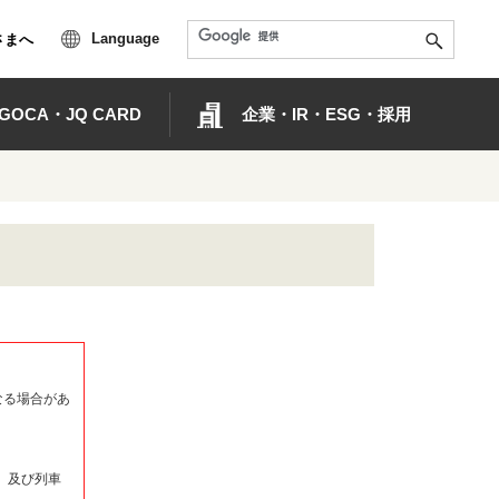
Language
さまへ
OCA・JQ CARD
企業・IR・ESG・採用
なる場合があ
）及び列車