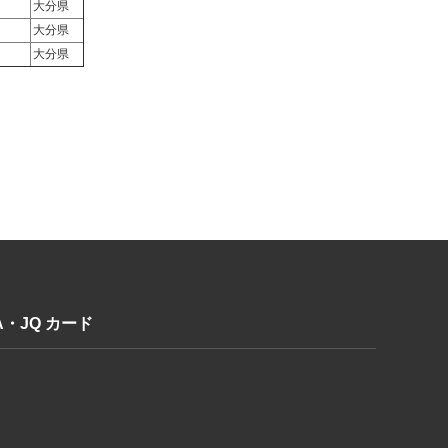
大分県
大分県
大分県
A・JQ カード