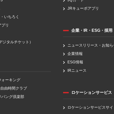
車
JRキューポアプリ
ち・いちろく
アプリ
企業・IR・ESG・採用
送
（デジタルチケット）
ニュースリリース・お知ら
企業情報
ESG情報
IRニュース
ウォーキング
！自由時間クラブ
ロケーションサービス
ジパング倶楽部
ロケーションサービスサイ