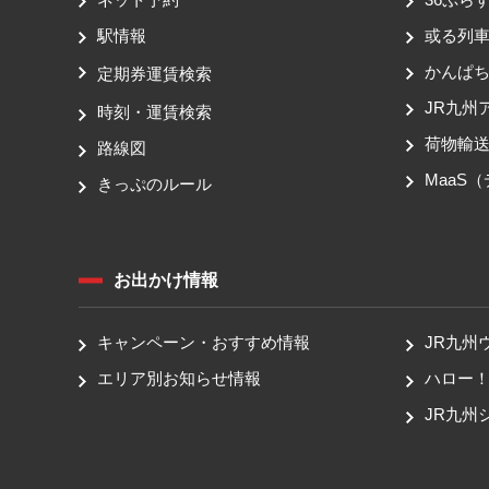
駅情報
或る列
かんぱ
定期券運賃検索
JR九州
時刻・運賃検索
荷物輸
路線図
MaaS
きっぷのルール
お出かけ情報
キャンペーン・おすすめ情報
JR九州
エリア別お知らせ情報
ハロー
JR九州