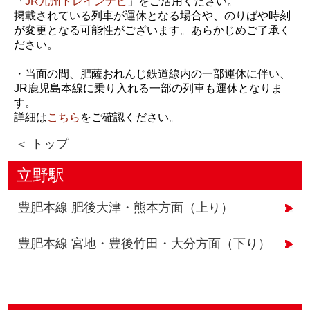
「
JR九州トレインナビ
」をご活用ください。
掲載されている列車が運休となる場合や、のりばや時刻
が変更となる可能性がございます。あらかじめご了承く
ださい。
・当面の間、肥薩おれんじ鉄道線内の一部運休に伴い、
JR鹿児島本線に乗り入れる一部の列車も運休となりま
す。
詳細は
こちら
をご確認ください。
＜ トップ
立野駅
豊肥本線 肥後大津・熊本方面（上り）
豊肥本線 宮地・豊後竹田・大分方面（下り）