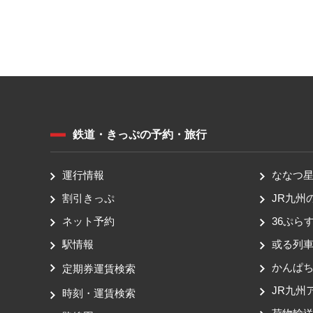
鉄道・きっぷの予約・旅行
運行情報
ななつ星 
割引きっぷ
JR九州
ネット予約
36ぷらす
駅情報
或る列
かんぱ
定期券運賃検索
JR九州
時刻・運賃検索