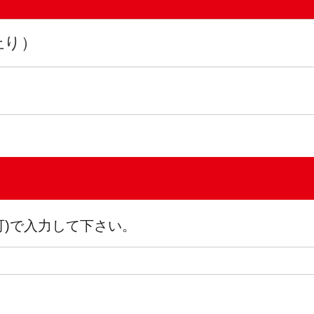
上り）
可)で入力して下さい。