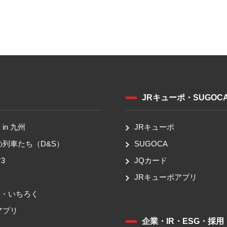
JRキューポ・SUGOC
in 九州
JRキューポ
の列車たち（D&S）
SUGOCA
3
JQカード
車
JRキューポアプリ
ち・いちろく
アプリ
企業・IR・ESG・採用