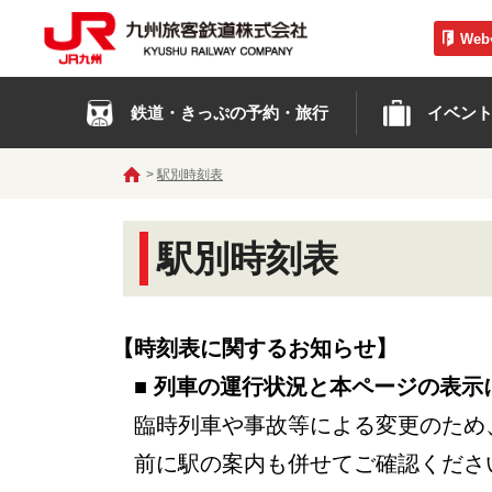
We
鉄道・きっぷの予約・旅行
イベン
駅別時刻表
駅別時刻表
【時刻表に関するお知らせ】
■ 列車の運行状況と本ページの表示
臨時列車や事故等による変更のため
前に駅の案内も併せてご確認くださ