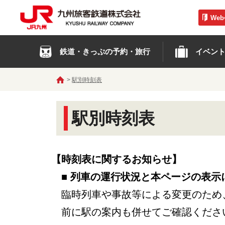
We
鉄道・きっぷの予約・旅行
イベン
駅別時刻表
駅別時刻表
【時刻表に関するお知らせ】
■ 列車の運行状況と本ページの表示
臨時列車や事故等による変更のため
前に駅の案内も併せてご確認くださ