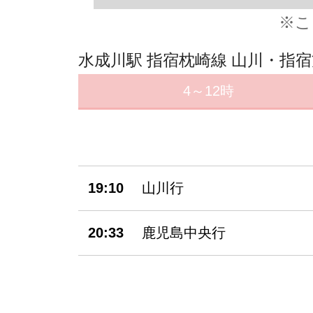
※こ
水成川駅 指宿枕崎線 山川・指
4～12時
19:10
山川行
20:33
鹿児島中央行