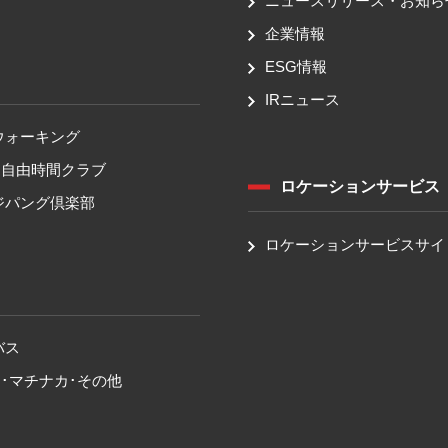
ニュースリリース・お知ら
企業情報
ESG情報
IRニュース
ウォーキング
！自由時間クラブ
ロケーションサービス
ジパング倶楽部
ロケーションサービスサイ
バス
･マチナカ･その他