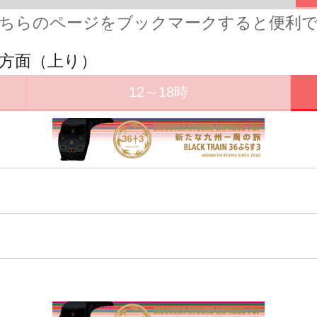
ちらのページをブックマークすると便利
宿方面（上り）
12～18時