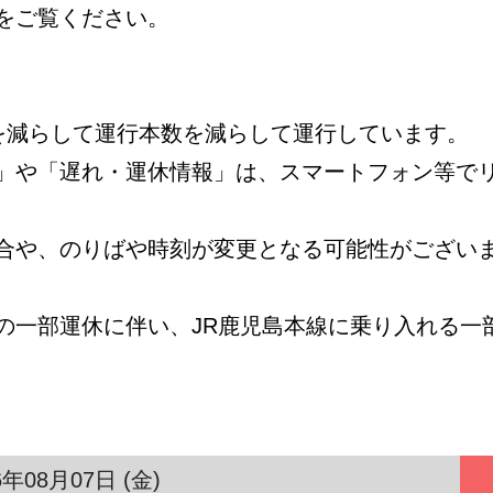
をご覧ください。
数を減らして運行本数を減らして運行しています。
」や「遅れ・運休情報」は、スマートフォン等で
合や、のりばや時刻が変更となる可能性がござい
の一部運休に伴い、JR鹿児島本線に乗り入れる一
6年08月07日 (金)