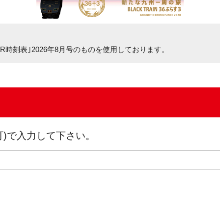
R時刻表｣2026年8月号
のものを使用しております。
可)で入力して下さい。