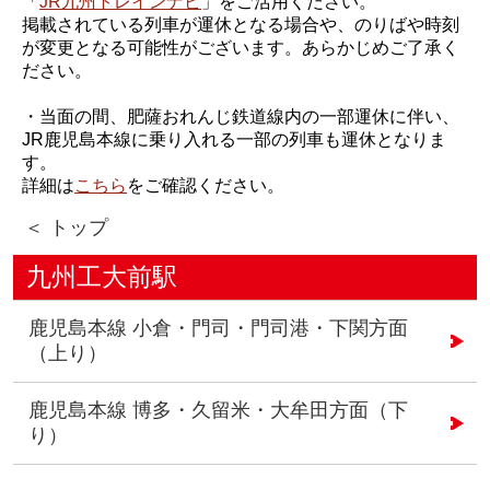
「
JR九州トレインナビ
」をご活用ください。
掲載されている列車が運休となる場合や、のりばや時刻
が変更となる可能性がございます。あらかじめご了承く
ださい。
・当面の間、肥薩おれんじ鉄道線内の一部運休に伴い、
JR鹿児島本線に乗り入れる一部の列車も運休となりま
す。
詳細は
こちら
をご確認ください。
＜ トップ
九州工大前駅
鹿児島本線 小倉・門司・門司港・下関方面
（上り）
鹿児島本線 博多・久留米・大牟田方面（下
り）