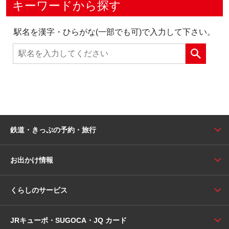
キーワードから探す
駅名を漢字・ひらがな(一部でも可)で入力して下さい。
鉄道・きっぷの予約・旅行
お出かけ情報
くらしのサービス
JRキューポ・SUGOCA・JQ カード