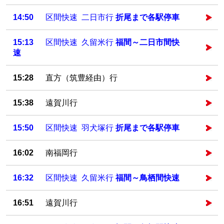
14:50
区間快速 二日市行
折尾まで各駅停車
15:13
区間快速 久留米行
福間～二日市間快
速
15:28
直方（筑豊経由）行
15:38
遠賀川行
15:50
区間快速 羽犬塚行
折尾まで各駅停車
16:02
南福岡行
16:32
区間快速 久留米行
福間～鳥栖間快速
16:51
遠賀川行