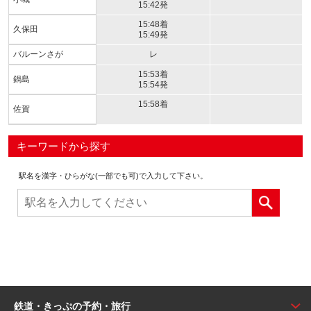
15:42発
15:48着
久保田
15:49発
バルーンさが
レ
15:53着
鍋島
15:54発
15:58着
佐賀
キーワードから探す
駅名を漢字・ひらがな(一部でも可)で入力して下さい。
鉄道・きっぷの予約・旅行