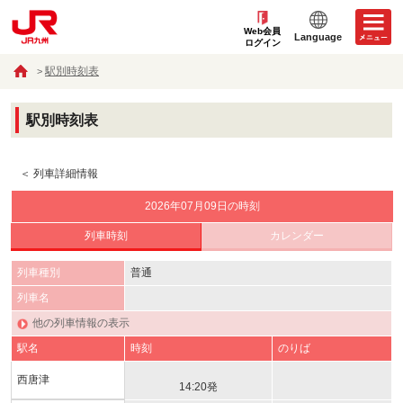
Web会員
Language
ログイン
駅別時刻表
駅別時刻表
＜ 列車詳細情報
2026年07月09日の時刻
列車時刻
カレンダー
列車種別
普通
列車名
他の列車情報の表示
駅名
時刻
のりば
西唐津
14:20発