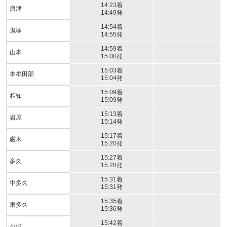
14:23着
唐津
14:49発
14:54着
鬼塚
14:55発
14:59着
山本
15:00発
15:03着
本牟田部
15:04発
15:09着
相知
15:09発
15:13着
岩屋
15:14発
15:17着
厳木
15:20発
15:27着
多久
15:28発
15:31着
中多久
15:31発
15:35着
東多久
15:36発
15:42着
小城