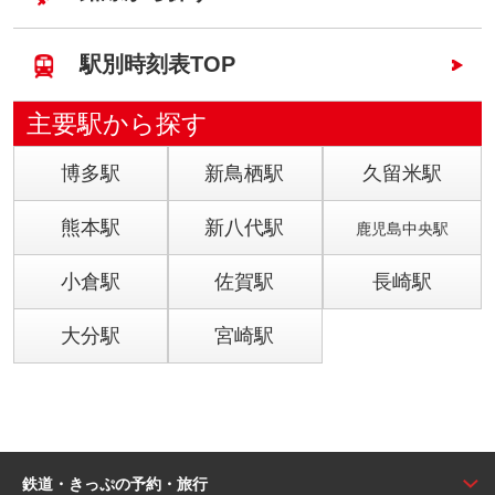
駅別時刻表TOP
主要駅から探す
博多駅
新鳥栖駅
久留米駅
熊本駅
新八代駅
鹿児島中央駅
小倉駅
佐賀駅
長崎駅
大分駅
宮崎駅
鉄道・きっぷの予約・旅行