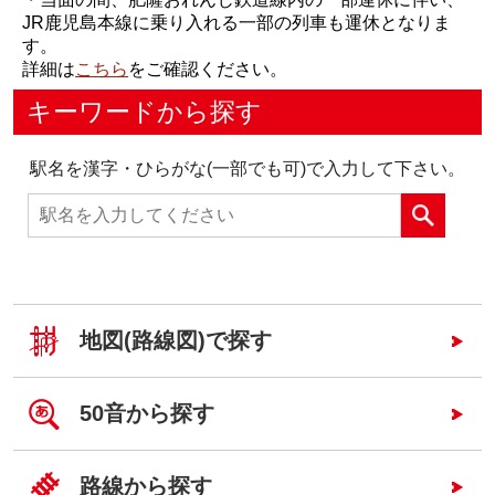
JR鹿児島本線に乗り入れる一部の列車も運休となりま
す。
詳細は
こちら
をご確認ください。
キーワードから探す
駅名を漢字・ひらがな(一部でも可)で入力して下さい。
地図(路線図)で探す
50音から探す
路線から探す