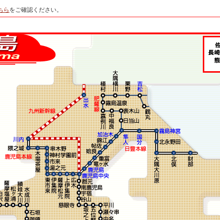
。
ちら
をご確認ください。