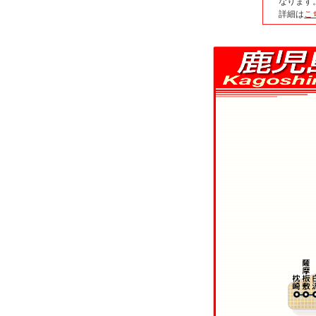
なります
詳細は
こ