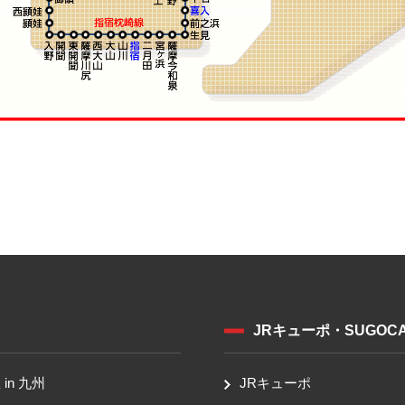
JRキューポ・SUGOC
in 九州
JRキューポ