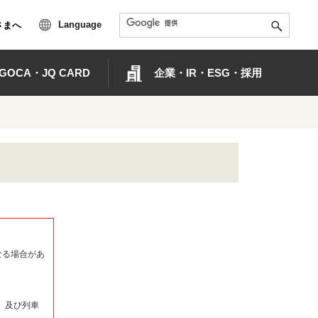
Language
さまへ
OCA・JQ CARD
企業・IR・ESG・採用
なる場合があ
）及び列車