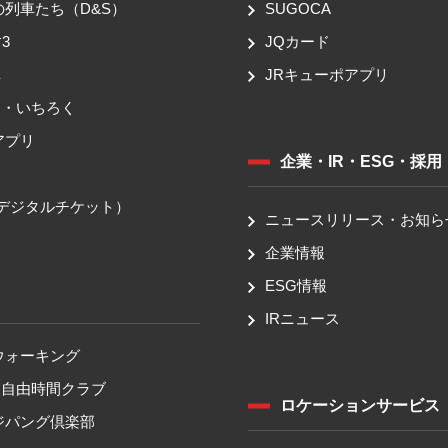
の列車たち（D&S）
SUGOCA
3
JQカード
車
JRキューポアプリ
ち・いちろく
アプリ
企業・IR・ESG・採用
送
（デジタルチケット）
ニュースリリース・お知ら
企業情報
ESG情報
IRニュース
ウォーキング
！自由時間クラブ
ロケーションサービス
ジパング倶楽部