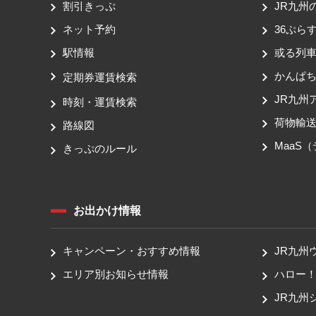
割引きっぷ
JR九州
ネット予約
36ぷらす
駅情報
或る列
かんぱ
定期券運賃検索
JR九州
時刻・運賃検索
荷物輸
路線図
MaaS
きっぷのルール
お出かけ情報
キャンペーン・おすすめ情報
JR九州
エリア別お知らせ情報
ハロー
JR九州