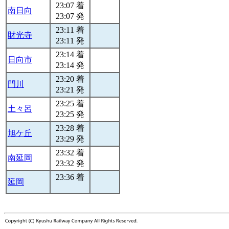
23:07 着
南日向
23:07 発
23:11 着
財光寺
23:11 発
23:14 着
日向市
23:14 発
23:20 着
門川
23:21 発
23:25 着
土々呂
23:25 発
23:28 着
旭ケ丘
23:29 発
23:32 着
南延岡
23:32 発
23:36 着
延岡