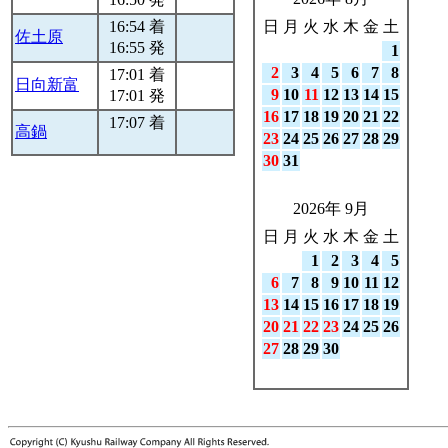
16:54 着
日
月
火
水
木
金
土
佐土原
16:55 発
1
2
3
4
5
6
7
8
17:01 着
日向新富
9
10
11
12
13
14
15
17:01 発
16
17
18
19
20
21
22
17:07 着
高鍋
23
24
25
26
27
28
29
30
31
2026年 9月
日
月
火
水
木
金
土
1
2
3
4
5
6
7
8
9
10
11
12
13
14
15
16
17
18
19
20
21
22
23
24
25
26
27
28
29
30