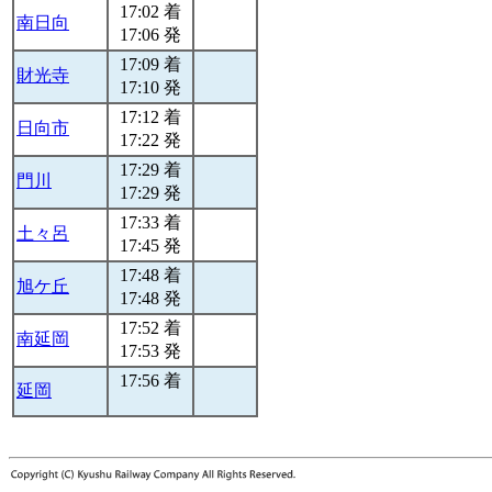
17:02 着
南日向
17:06 発
17:09 着
財光寺
17:10 発
17:12 着
日向市
17:22 発
17:29 着
門川
17:29 発
17:33 着
土々呂
17:45 発
17:48 着
旭ケ丘
17:48 発
17:52 着
南延岡
17:53 発
17:56 着
延岡