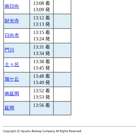
13:08 着
南日向
13:09 発
13:12 着
財光寺
13:13 発
13:15 着
日向市
13:24 発
13:31 着
門川
13:34 発
13:38 着
土々呂
13:45 発
13:48 着
旭ケ丘
13:49 発
13:52 着
南延岡
13:53 発
13:56 着
延岡