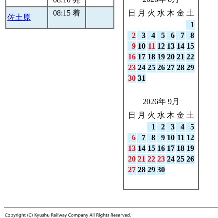
08:15 着
日
月
火
水
木
金
土
佐土原
1
2
3
4
5
6
7
8
9
10
11
12
13
14
15
16
17
18
19
20
21
22
23
24
25
26
27
28
29
30
31
2026年 9月
日
月
火
水
木
金
土
1
2
3
4
5
6
7
8
9
10
11
12
13
14
15
16
17
18
19
20
21
22
23
24
25
26
27
28
29
30