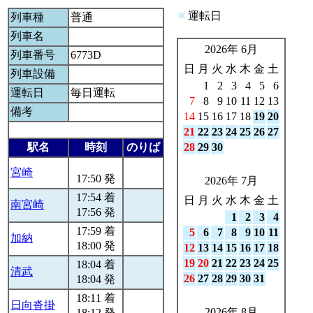
■
運転日
列車種
普通
列車名
2026年 6月
列車番号
6773D
日
月
火
水
木
金
土
列車設備
1
2
3
4
5
6
運転日
毎日運転
7
8
9
10
11
12
13
備考
14
15
16
17
18
19
20
21
22
23
24
25
26
27
駅名
時刻
のりば
28
29
30
宮崎
17:50 発
2026年 7月
17:54 着
日
月
火
水
木
金
土
南宮崎
17:56 発
1
2
3
4
17:59 着
5
6
7
8
9
10
11
加納
18:00 発
12
13
14
15
16
17
18
19
20
21
22
23
24
25
18:04 着
清武
26
27
28
29
30
31
18:04 発
18:11 着
日向沓掛
2026年 8月
18:12 発