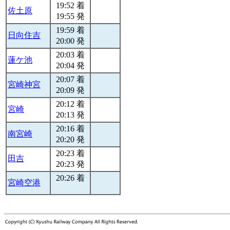
19:52 着
佐土原
19:55 発
19:59 着
日向住吉
20:00 発
20:03 着
蓮ケ池
20:04 発
20:07 着
宮崎神宮
20:09 発
20:12 着
宮崎
20:13 発
20:16 着
南宮崎
20:20 発
20:23 着
田吉
20:23 発
20:26 着
宮崎空港