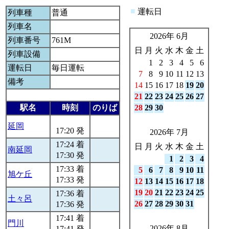
■
運転日
列車種
普通
列車名
2026年 6月
列車番号
761M
日
月
火
水
木
金
土
列車設備
1
2
3
4
5
6
運転日
毎日運転
7
8
9
10
11
12
13
備考
14
15
16
17
18
19
20
21
22
23
24
25
26
27
駅名
時刻
のりば
28
29
30
延岡
17:20 発
2026年 7月
17:24 着
日
月
火
水
木
金
土
南延岡
17:30 発
1
2
3
4
17:33 着
5
6
7
8
9
10
11
旭ケ丘
17:33 発
12
13
14
15
16
17
18
19
20
21
22
23
24
25
17:36 着
土々呂
26
27
28
29
30
31
17:36 発
17:41 着
門川
2026年 8月
17:41 発