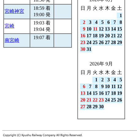
18:59 着
日
月
火
水
木
金
土
宮崎神宮
19:00 発
1
2
3
4
5
6
7
8
19:03 着
宮崎
9
10
11
12
13
14
15
19:04 発
16
17
18
19
20
21
22
19:07 着
南宮崎
23
24
25
26
27
28
29
30
31
2026年 9月
日
月
火
水
木
金
土
1
2
3
4
5
6
7
8
9
10
11
12
13
14
15
16
17
18
19
20
21
22
23
24
25
26
27
28
29
30