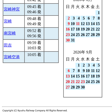
09:45 着
日
月
火
水
木
金
土
宮崎神宮
09:46 発
1
2
3
4
5
6
7
8
09:48 着
宮崎
9
10
11
12
13
14
15
09:49 発
16
17
18
19
20
21
22
09:52 着
南宮崎
23
24
25
26
27
28
29
09:56 発
30
31
09:59 着
田吉
10:03 発
2026年 9月
10:05 着
宮崎空港
日
月
火
水
木
金
土
1
2
3
4
5
6
7
8
9
10
11
12
13
14
15
16
17
18
19
20
21
22
23
24
25
26
27
28
29
30