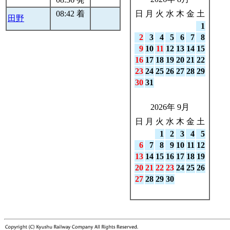
08:42 着
日
月
火
水
木
金
土
田野
1
2
3
4
5
6
7
8
9
10
11
12
13
14
15
16
17
18
19
20
21
22
23
24
25
26
27
28
29
30
31
2026年 9月
日
月
火
水
木
金
土
1
2
3
4
5
6
7
8
9
10
11
12
13
14
15
16
17
18
19
20
21
22
23
24
25
26
27
28
29
30