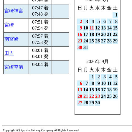
07:47 着
日
月
火
水
木
金
土
宮崎神宮
07:48 発
1
2
3
4
5
6
7
8
07:51 着
宮崎
9
10
11
12
13
14
15
07:54 発
16
17
18
19
20
21
22
07:57 着
南宮崎
23
24
25
26
27
28
29
07:58 発
30
31
08:01 着
田吉
08:01 発
2026年 9月
08:04 着
宮崎空港
日
月
火
水
木
金
土
1
2
3
4
5
6
7
8
9
10
11
12
13
14
15
16
17
18
19
20
21
22
23
24
25
26
27
28
29
30