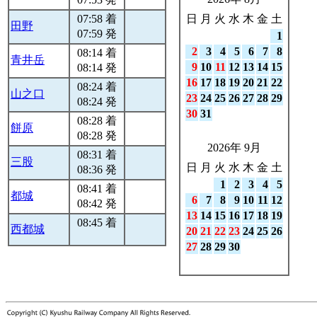
07:58 着
日
月
火
水
木
金
土
田野
07:59 発
1
2
3
4
5
6
7
8
08:14 着
青井岳
9
10
11
12
13
14
15
08:14 発
16
17
18
19
20
21
22
08:24 着
山之口
23
24
25
26
27
28
29
08:24 発
30
31
08:28 着
餅原
08:28 発
2026年 9月
08:31 着
三股
日
月
火
水
木
金
土
08:36 発
1
2
3
4
5
08:41 着
都城
6
7
8
9
10
11
12
08:42 発
13
14
15
16
17
18
19
08:45 着
西都城
20
21
22
23
24
25
26
27
28
29
30