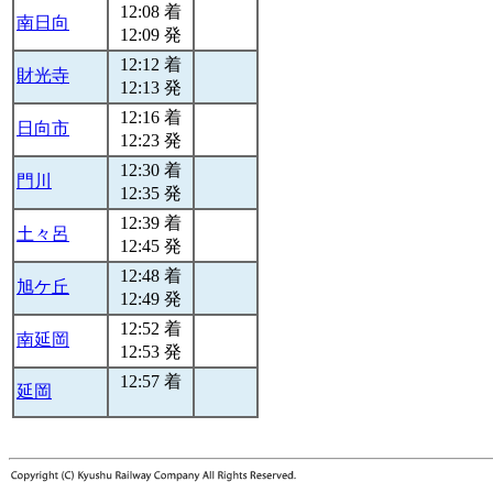
12:08 着
南日向
12:09 発
12:12 着
財光寺
12:13 発
12:16 着
日向市
12:23 発
12:30 着
門川
12:35 発
12:39 着
土々呂
12:45 発
12:48 着
旭ケ丘
12:49 発
12:52 着
南延岡
12:53 発
12:57 着
延岡