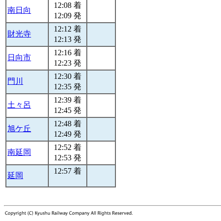
12:08 着
南日向
12:09 発
12:12 着
財光寺
12:13 発
12:16 着
日向市
12:23 発
12:30 着
門川
12:35 発
12:39 着
土々呂
12:45 発
12:48 着
旭ケ丘
12:49 発
12:52 着
南延岡
12:53 発
12:57 着
延岡