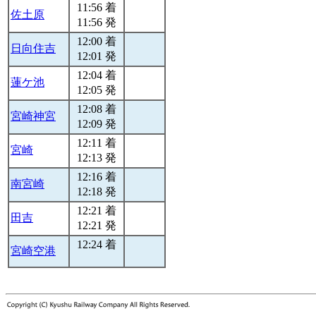
11:56 着
佐土原
11:56 発
12:00 着
日向住吉
12:01 発
12:04 着
蓮ケ池
12:05 発
12:08 着
宮崎神宮
12:09 発
12:11 着
宮崎
12:13 発
12:16 着
南宮崎
12:18 発
12:21 着
田吉
12:21 発
12:24 着
宮崎空港