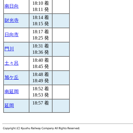
18:10 着
南日向
18:11 発
18:14 着
財光寺
18:15 発
18:17 着
日向市
18:25 発
18:31 着
門川
18:36 発
18:40 着
土々呂
18:45 発
18:48 着
旭ケ丘
18:49 発
18:52 着
南延岡
18:53 発
18:57 着
延岡