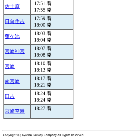
17:51 着
佐土原
17:55 発
17:59 着
日向住吉
18:00 発
18:03 着
蓮ケ池
18:04 発
18:07 着
宮崎神宮
18:08 発
18:10 着
宮崎
18:13 発
18:17 着
南宮崎
18:21 発
18:24 着
田吉
18:24 発
18:27 着
宮崎空港