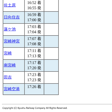
16:52 着
佐土原
16:55 発
16:59 着
日向住吉
17:00 発
17:03 着
蓮ケ池
17:04 発
17:07 着
宮崎神宮
17:08 発
17:11 着
宮崎
17:13 発
17:17 着
南宮崎
17:20 発
17:23 着
田吉
17:23 発
17:26 着
宮崎空港