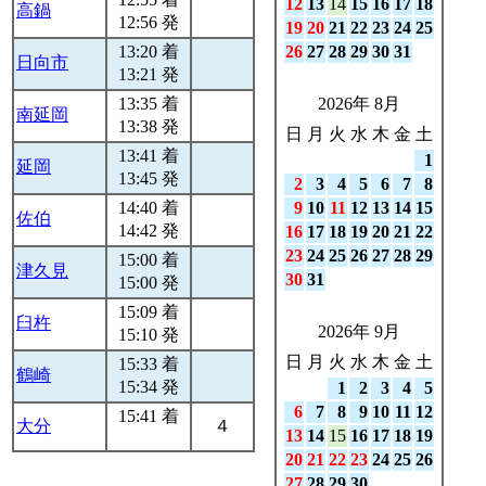
12
13
14
15
16
17
18
高鍋
12:56 発
19
20
21
22
23
24
25
13:20 着
26
27
28
29
30
31
日向市
13:21 発
13:35 着
2026年 8月
南延岡
13:38 発
日
月
火
水
木
金
土
13:41 着
1
延岡
13:45 発
2
3
4
5
6
7
8
14:40 着
9
10
11
12
13
14
15
佐伯
14:42 発
16
17
18
19
20
21
22
23
24
25
26
27
28
29
15:00 着
津久見
30
31
15:00 発
15:09 着
臼杵
2026年 9月
15:10 発
日
月
火
水
木
金
土
15:33 着
鶴崎
15:34 発
1
2
3
4
5
6
7
8
9
10
11
12
15:41 着
大分
４
13
14
15
16
17
18
19
20
21
22
23
24
25
26
27
28
29
30