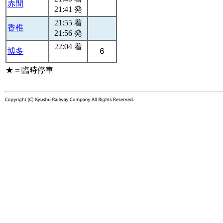
赤間
21:41 発
21:55 着
香椎
21:56 発
22:04 着
博多
６
★＝臨時停車