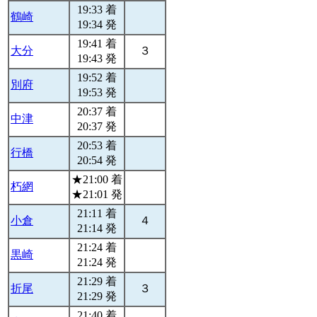
19:33 着
鶴崎
19:34 発
19:41 着
大分
３
19:43 発
19:52 着
別府
19:53 発
20:37 着
中津
20:37 発
20:53 着
行橋
20:54 発
★21:00 着
朽網
★21:01 発
21:11 着
小倉
４
21:14 発
21:24 着
黒崎
21:24 発
21:29 着
折尾
３
21:29 発
21:40 着