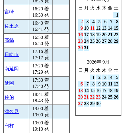
16:25 発
日
月
火
水
木
金
土
16:29 着
宮崎
16:30 発
1
2
3
4
5
6
7
8
16:40 着
佐土原
9
10
11
12
13
14
15
16:41 発
16
17
18
19
20
21
22
16:50 着
高鍋
23
24
25
26
27
28
29
16:50 発
30
31
17:16 着
日向市
17:17 発
2026年 9月
17:29 着
南延岡
日
月
火
水
木
金
土
17:29 発
1
2
3
4
5
17:33 着
延岡
6
7
8
9
10
11
12
17:40 発
13
14
15
16
17
18
19
18:41 着
20
21
22
23
24
25
26
佐伯
18:43 発
27
28
29
30
19:00 着
津久見
19:00 発
19:09 着
臼杵
19:10 発