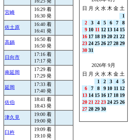
16:25 発
日
月
火
水
木
金
土
16:29 着
宮崎
16:30 発
1
2
3
4
5
6
7
8
16:40 着
佐土原
9
10
11
12
13
14
15
16:41 発
16
17
18
19
20
21
22
16:50 着
高鍋
23
24
25
26
27
28
29
16:50 発
30
31
17:16 着
日向市
17:17 発
2026年 9月
17:29 着
南延岡
日
月
火
水
木
金
土
17:29 発
1
2
3
4
5
17:33 着
延岡
6
7
8
9
10
11
12
17:40 発
13
14
15
16
17
18
19
18:41 着
20
21
22
23
24
25
26
佐伯
18:43 発
27
28
29
30
19:00 着
津久見
19:00 発
19:09 着
臼杵
19:10 発