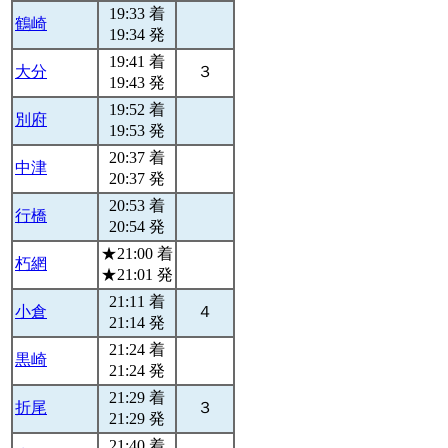
19:33 着
鶴崎
19:34 発
19:41 着
大分
３
19:43 発
19:52 着
別府
19:53 発
20:37 着
中津
20:37 発
20:53 着
行橋
20:54 発
★21:00 着
朽網
★21:01 発
21:11 着
小倉
４
21:14 発
21:24 着
黒崎
21:24 発
21:29 着
折尾
３
21:29 発
21:40 着