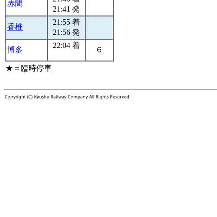
赤間
21:41 発
21:55 着
香椎
21:56 発
22:04 着
博多
６
★＝臨時停車