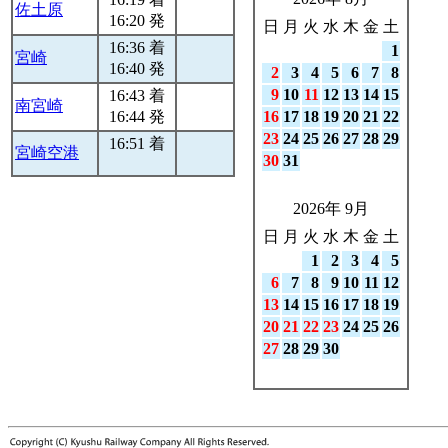
佐土原
16:20 発
日
月
火
水
木
金
土
16:36 着
1
宮崎
16:40 発
2
3
4
5
6
7
8
9
10
11
12
13
14
15
16:43 着
南宮崎
16:44 発
16
17
18
19
20
21
22
23
24
25
26
27
28
29
16:51 着
宮崎空港
30
31
2026年 9月
日
月
火
水
木
金
土
1
2
3
4
5
6
7
8
9
10
11
12
13
14
15
16
17
18
19
20
21
22
23
24
25
26
27
28
29
30