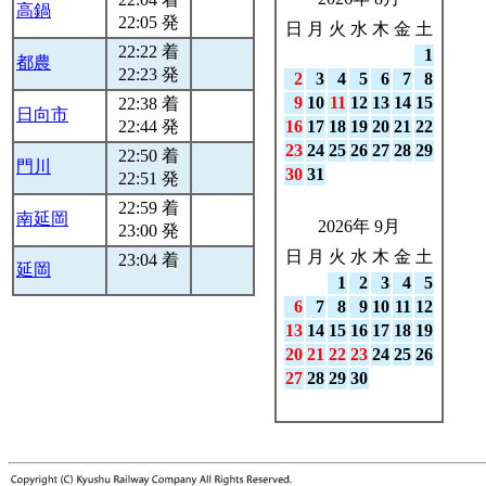
高鍋
22:05 発
日
月
火
水
木
金
土
22:22 着
1
都農
22:23 発
2
3
4
5
6
7
8
9
10
11
12
13
14
15
22:38 着
日向市
22:44 発
16
17
18
19
20
21
22
23
24
25
26
27
28
29
22:50 着
門川
30
31
22:51 発
22:59 着
南延岡
2026年 9月
23:00 発
日
月
火
水
木
金
土
23:04 着
延岡
1
2
3
4
5
6
7
8
9
10
11
12
13
14
15
16
17
18
19
20
21
22
23
24
25
26
27
28
29
30