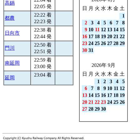
高鍋
22:05 発
日
月
火
水
木
金
土
22:22 着
1
都農
22:23 発
2
3
4
5
6
7
8
9
10
11
12
13
14
15
22:38 着
日向市
22:44 発
16
17
18
19
20
21
22
23
24
25
26
27
28
29
22:50 着
門川
30
31
22:51 発
22:59 着
南延岡
2026年 9月
23:00 発
日
月
火
水
木
金
土
23:04 着
延岡
1
2
3
4
5
6
7
8
9
10
11
12
13
14
15
16
17
18
19
20
21
22
23
24
25
26
27
28
29
30