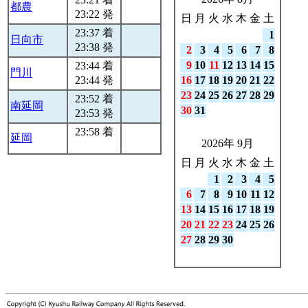
都農
23:22 発
日
月
火
水
木
金
土
23:37 着
1
日向市
23:38 発
2
3
4
5
6
7
8
9
10
11
12
13
14
15
23:44 着
門川
23:44 発
16
17
18
19
20
21
22
23
24
25
26
27
28
29
23:52 着
南延岡
30
31
23:53 発
23:58 着
延岡
2026年 9月
日
月
火
水
木
金
土
1
2
3
4
5
6
7
8
9
10
11
12
13
14
15
16
17
18
19
20
21
22
23
24
25
26
27
28
29
30