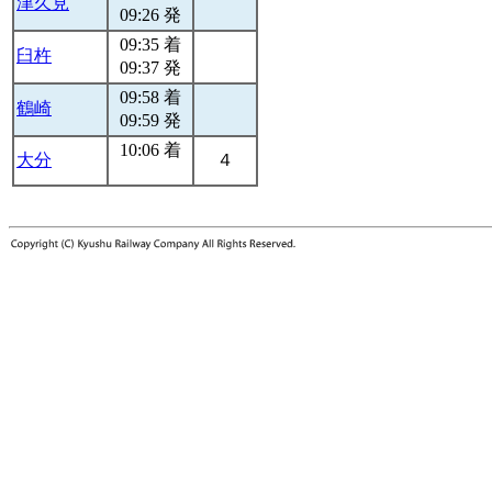
津久見
09:26 発
09:35 着
臼杵
09:37 発
09:58 着
鶴崎
09:59 発
10:06 着
大分
４