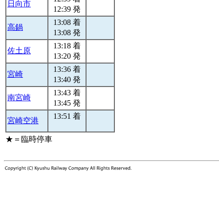
日向市
12:39 発
13:08 着
高鍋
13:08 発
13:18 着
佐土原
13:20 発
13:36 着
宮崎
13:40 発
13:43 着
南宮崎
13:45 発
13:51 着
宮崎空港
★＝臨時停車