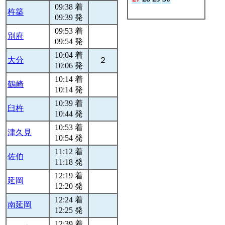
09:38 着
杵築
09:39 発
09:53 着
別府
09:54 発
10:04 着
大分
２
10:06 発
10:14 着
鶴崎
10:14 発
10:39 着
臼杵
10:44 発
10:53 着
津久見
10:54 発
11:12 着
佐伯
11:18 発
12:19 着
延岡
12:20 発
12:24 着
南延岡
12:25 発
12:39 着