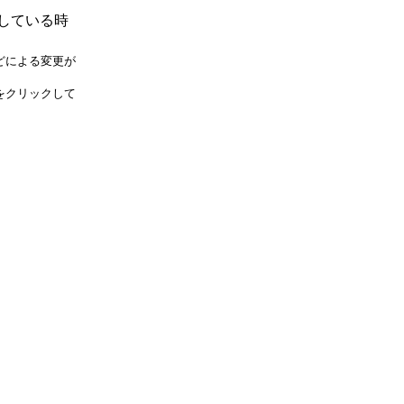
している時
どによる変更が
をクリックして