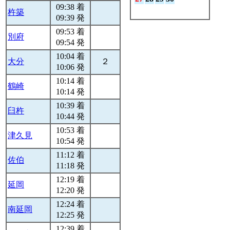
09:38 着
杵築
09:39 発
09:53 着
別府
09:54 発
10:04 着
大分
２
10:06 発
10:14 着
鶴崎
10:14 発
10:39 着
臼杵
10:44 発
10:53 着
津久見
10:54 発
11:12 着
佐伯
11:18 発
12:19 着
延岡
12:20 発
12:24 着
南延岡
12:25 発
12:39 着