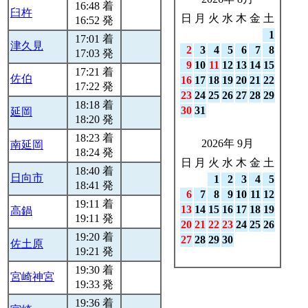
16:48 着
臼杵
日
月
火
水
木
金
土
16:52 発
1
17:01 着
津久見
2
3
4
5
6
7
8
17:03 発
9
10
11
12
13
14
15
17:21 着
佐伯
16
17
18
19
20
21
22
17:22 発
23
24
25
26
27
28
29
18:18 着
30
31
延岡
18:20 発
18:23 着
2026年 9月
南延岡
18:24 発
日
月
火
水
木
金
土
18:40 着
日向市
1
2
3
4
5
18:41 発
6
7
8
9
10
11
12
19:11 着
13
14
15
16
17
18
19
高鍋
19:11 発
20
21
22
23
24
25
26
19:20 着
27
28
29
30
佐土原
19:21 発
19:30 着
宮崎神宮
19:33 発
19:36 着