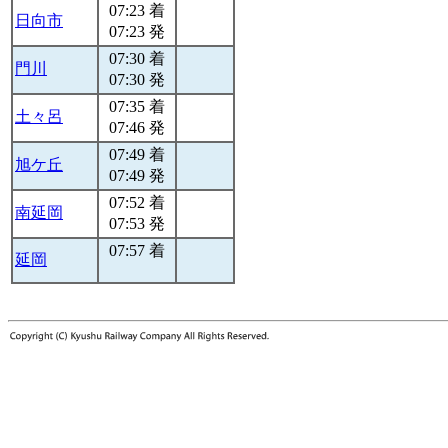
07:23 着
日向市
07:23 発
07:30 着
門川
07:30 発
07:35 着
土々呂
07:46 発
07:49 着
旭ケ丘
07:49 発
07:52 着
南延岡
07:53 発
07:57 着
延岡