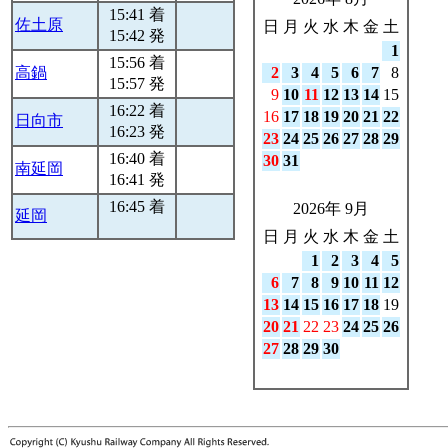
15:41 着
佐土原
日
月
火
水
木
金
土
15:42 発
1
15:56 着
高鍋
2
3
4
5
6
7
8
15:57 発
9
10
11
12
13
14
15
16:22 着
16
17
18
19
20
21
22
日向市
16:23 発
23
24
25
26
27
28
29
16:40 着
30
31
南延岡
16:41 発
16:45 着
2026年 9月
延岡
日
月
火
水
木
金
土
1
2
3
4
5
6
7
8
9
10
11
12
13
14
15
16
17
18
19
20
21
22
23
24
25
26
27
28
29
30