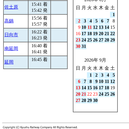
15:41 着
佐土原
日
月
火
水
木
金
土
15:42 発
1
15:56 着
高鍋
2
3
4
5
6
7
8
15:57 発
9
10
11
12
13
14
15
16:22 着
16
17
18
19
20
21
22
日向市
16:23 発
23
24
25
26
27
28
29
16:40 着
30
31
南延岡
16:41 発
16:45 着
2026年 9月
延岡
日
月
火
水
木
金
土
1
2
3
4
5
6
7
8
9
10
11
12
13
14
15
16
17
18
19
20
21
22
23
24
25
26
27
28
29
30