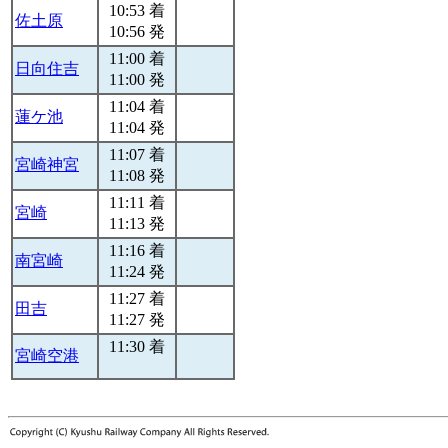
10:53 着
佐土原
10:56 発
11:00 着
日向住吉
11:00 発
11:04 着
蓮ケ池
11:04 発
11:07 着
宮崎神宮
11:08 発
11:11 着
宮崎
11:13 発
11:16 着
南宮崎
11:24 発
11:27 着
田吉
11:27 発
11:30 着
宮崎空港