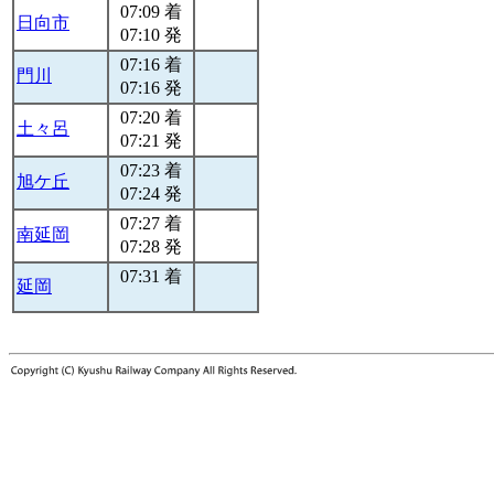
07:09 着
日向市
07:10 発
07:16 着
門川
07:16 発
07:20 着
土々呂
07:21 発
07:23 着
旭ケ丘
07:24 発
07:27 着
南延岡
07:28 発
07:31 着
延岡