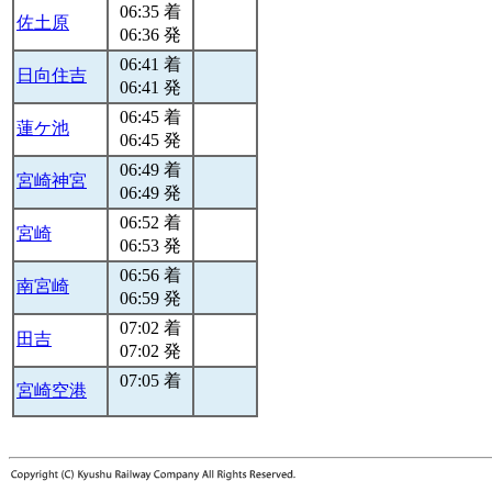
06:35 着
佐土原
06:36 発
06:41 着
日向住吉
06:41 発
06:45 着
蓮ケ池
06:45 発
06:49 着
宮崎神宮
06:49 発
06:52 着
宮崎
06:53 発
06:56 着
南宮崎
06:59 発
07:02 着
田吉
07:02 発
07:05 着
宮崎空港