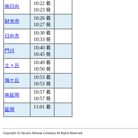
10:22 着
南日向
10:23 発
10:26 着
財光寺
10:27 発
10:30 着
日向市
10:33 発
10:40 着
門川
10:45 発
10:49 着
土々呂
10:50 発
10:53 着
旭ケ丘
10:53 発
10:57 着
南延岡
10:57 発
11:01 着
延岡