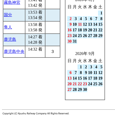
霧島神宮
13:42 発
日
月
火
水
木
金
土
13:53 着
1
国分
13:54 発
2
3
4
5
6
7
8
9
10
11
12
13
14
15
13:58 着
隼人
13:58 発
16
17
18
19
20
21
22
23
24
25
26
27
28
29
14:27 着
鹿児島
30
31
14:28 発
14:32 着
鹿児島中央
３
2026年 9月
日
月
火
水
木
金
土
1
2
3
4
5
6
7
8
9
10
11
12
13
14
15
16
17
18
19
20
21
22
23
24
25
26
27
28
29
30